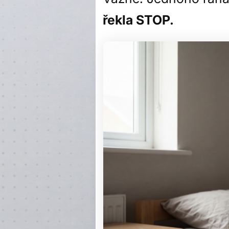
řekla STOP.