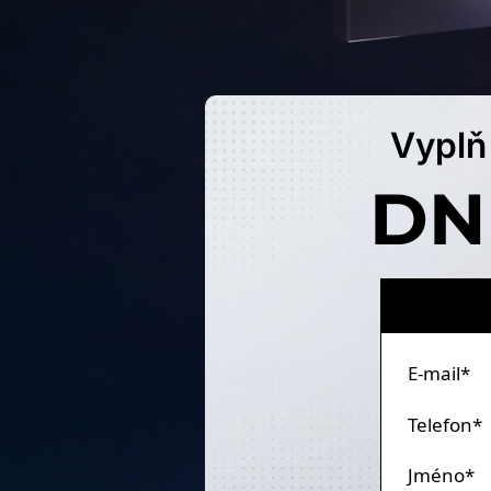
Vyplň
DNE
E-mail*
Telefon*
Jméno*